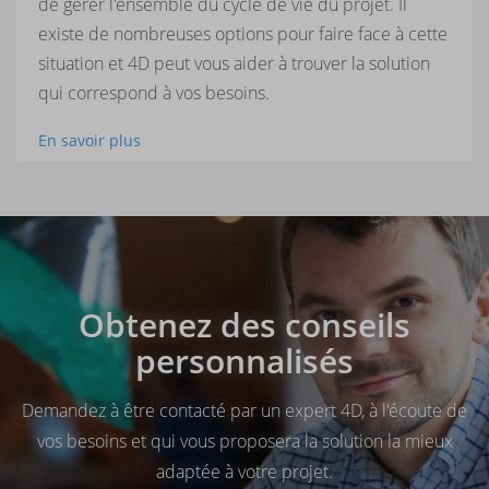
de gérer l'ensemble du cycle de vie du projet. Il
existe de nombreuses options pour faire face à cette
situation et 4D peut vous aider à trouver la solution
qui correspond à vos besoins.
En savoir plus
Obtenez des conseils
personnalisés
Demandez à être contacté par un expert 4D, à l'écoute de
vos besoins et qui vous proposera la solution la mieux
adaptée à votre projet.