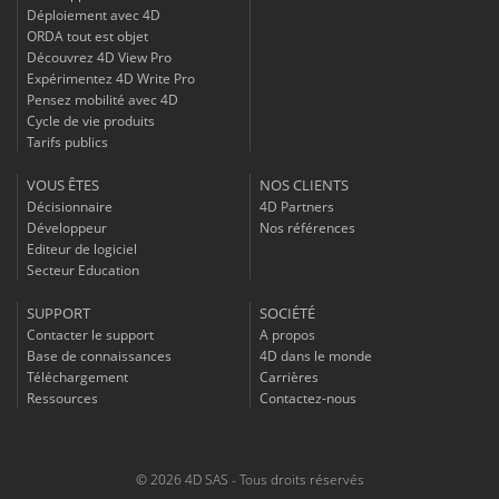
Déploiement avec 4D
ORDA tout est objet
Découvrez 4D View Pro
Expérimentez 4D Write Pro
Pensez mobilité avec 4D
Cycle de vie produits
Tarifs publics
VOUS ÊTES
NOS CLIENTS
Décisionnaire
4D Partners
Développeur
Nos références
Editeur de logiciel
Secteur Education
SUPPORT
SOCIÉTÉ
Contacter le support
A propos
Base de connaissances
4D dans le monde
Téléchargement
Carrières
Ressources
Contactez-nous
© 2026 4D SAS - Tous droits réservés