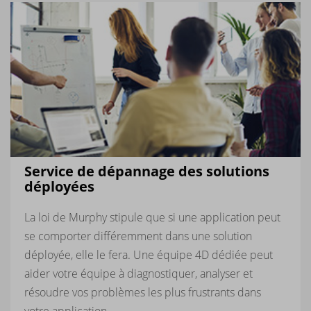
Service de dépannage des solutions
déployées
La loi de Murphy stipule que si une application peut
se comporter différemment dans une solution
déployée, elle le fera. Une équipe 4D dédiée peut
aider votre équipe à diagnostiquer, analyser et
résoudre vos problèmes les plus frustrants dans