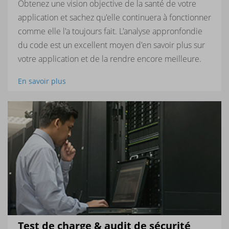
Obtenez une vision objective de la santé de votre
application et sachez qu'elle continuera à fonctionner
comme elle l'a toujours fait. L'analyse appronfondie
du code est un excellent moyen d'en savoir plus sur
votre application et de la rendre encore meilleure.
En savoir plus
Test de charge & audit de sécurité