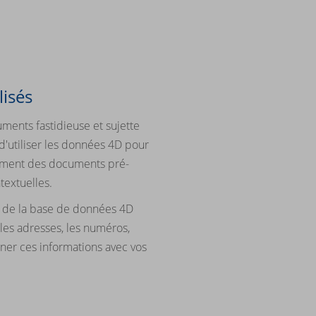
isés
ments fastidieuse et sujette
d'utiliser les données 4D pour
ement des documents pré-
textuelles.
s de la base de données 4D
 les adresses, les numéros,
onner ces informations avec vos