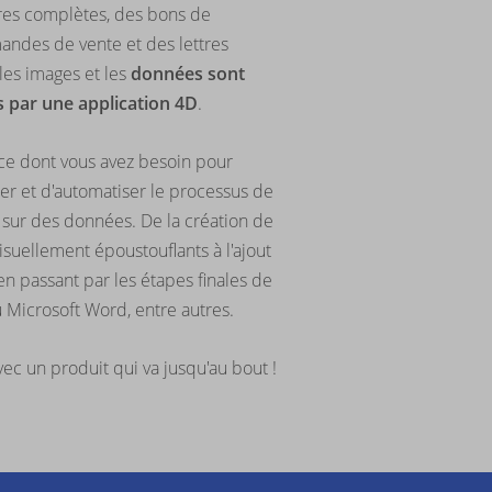
ures complètes, des bons de
mandes de vente et des lettres
 les images et les
données sont
 par une application 4D
.
ce dont vous avez besoin pour
éer et d'automatiser le processus de
sur des données. De la création de
suellement époustouflants à l'ajout
en passant par les étapes finales de
u Microsoft Word, entre autres.
avec un produit qui va jusqu'au bout !