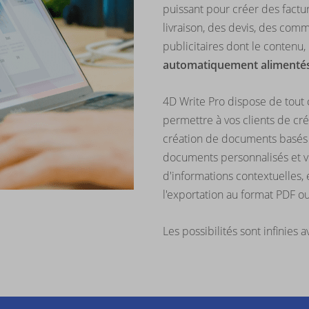
puissant pour créer des fact
livraison, des devis, des com
publicitaires dont le contenu,
automatiquement alimentés
4D Write Pro dispose de tout 
permettre à vos clients de cr
création de documents basés 
documents personnalisés et vi
d'informations contextuelles, 
l'exportation au format PDF o
Les possibilités sont infinies 