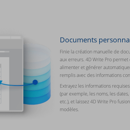
Documents personnal
Finie la création manuelle de docu
aux erreurs. 4D Write Pro permet 
alimenter et générer automatiqu
remplis avec des informations con
Extrayez les informations requise
(par exemple, les noms, les dates,
etc.), et laissez 4D Write Pro fusi
modèles.