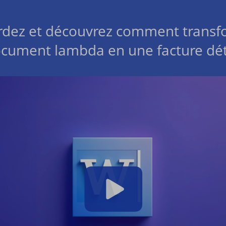
rdez et découvrez comment transf
cument lambda en une facture dét