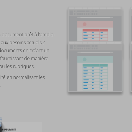
 document prêt à l'emploi
aux besoins actuels ?
 documents en créant un
fournissant de manière
u les rubriques.
té en normalisant les
.