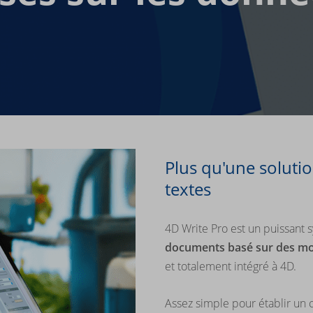
Plus qu'une soluti
textes
4D Write Pro est un puissant
documents basé sur des m
et totalement intégré à 4D.
Assez simple pour établir un c