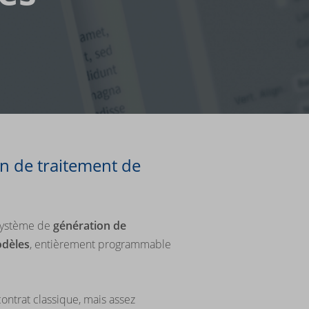
on de traitement de
 système de
génération de
odèles
, entièrement programmable
ontrat classique, mais assez